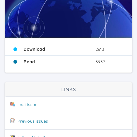
Download
2613
Read
3937
LINKS
Last issue
Previous issues