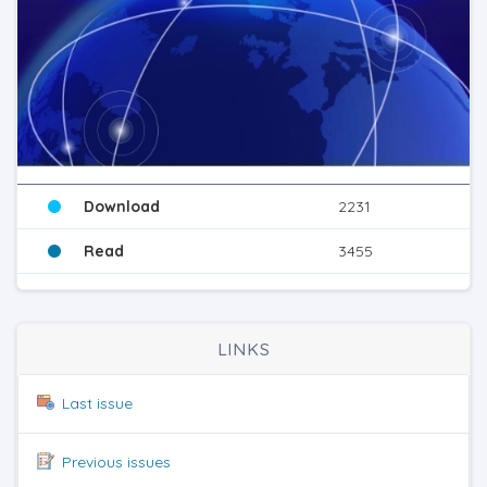
Download
2231
Read
3455
LINKS
Last issue
Previous issues