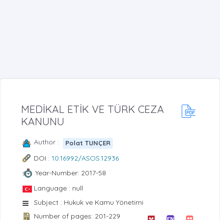
MEDİKAL ETİK VE TÜRK CEZA
KANUNU
Author :
Polat TUNÇER
DOI :
10.16992/ASOS.12936
Year-Number: 2017-58
Language : null
Subject : Hukuk ve Kamu Yönetimi
Number of pages: 201-229