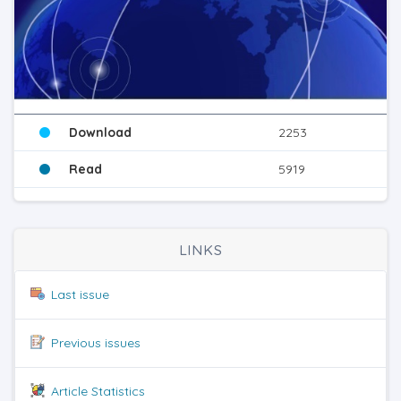
Download
2253
Read
5919
LINKS
Last issue
Previous issues
Article Statistics