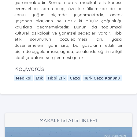
yıpranmaktadır. Sonuç olarak, medikal etik konusu
evrensel bir sorun olup, özellikle ülkemizde de bu
sorun yoğun biçimde yaşanmaktadır; ancak
yaşanan olayların ne yazık ki büyük çoğunluğu
kayıtlara geçmemektedir. Bunun da toplumsal,
kültürel, psikolojik ve yönetsel sebepleri vardır. Tıbbî
etik sorununun çözülebilmesi için, yasal
düzenlemelerin yanı sıra, bu yasaların etkili bir
biçimde uygulanması; ayrıca, bu alanda eğitimle ilgili
ciddî çabaların sergilenmesi gerekir.
Keywords
Medikal
Etik
Tıbbî Etik
Ceza
Türk Ceza Kanunu
MAKALE İSTATİSTİKLERİ