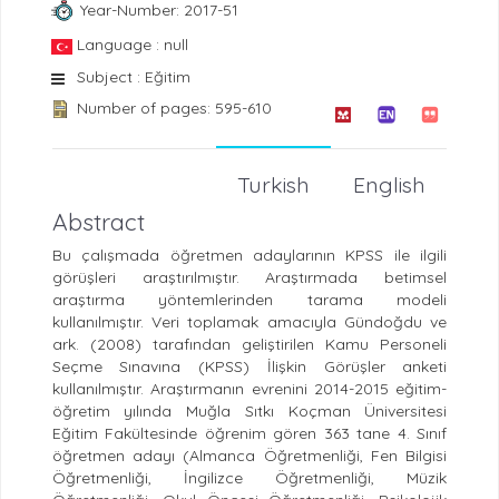
Year-Number: 2017-51
Language : null
Subject : Eğitim
Number of pages: 595-610
Turkish
English
Abstract
Bu çalışmada öğretmen adaylarının KPSS ile ilgili
görüşleri araştırılmıştır. Araştırmada betimsel
araştırma yöntemlerinden tarama modeli
kullanılmıştır. Veri toplamak amacıyla Gündoğdu ve
ark. (2008) tarafından geliştirilen Kamu Personeli
Seçme Sınavına (KPSS) İlişkin Görüşler anketi
kullanılmıştır. Araştırmanın evrenini 2014-2015 eğitim-
öğretim yılında Muğla Sıtkı Koçman Üniversitesi
Eğitim Fakültesinde öğrenim gören 363 tane 4. Sınıf
öğretmen adayı (Almanca Öğretmenliği, Fen Bilgisi
Öğretmenliği, İngilizce Öğretmenliği, Müzik