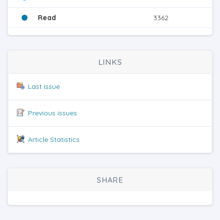
Read
3362
LINKS
Last issue
Previous issues
Article Statistics
SHARE