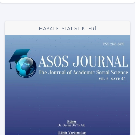
MAKALE İSTATİSTİKLERİ