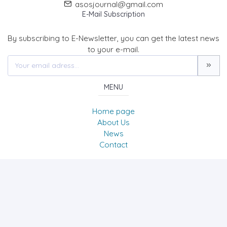
asosjournal@gmail.com
E-Mail Subscription
By subscribing to E-Newsletter, you can get the latest news
to your e-mail.
MENU
Home page
About Us
News
Contact
The Journal of Academic Social Science/Uluslararası
Sosyal Bilimler Dergisi