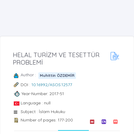
HELAL TURİZM VE TESETTÜR
PROBLEMİ
Author :
Muhittin ÖZDEMİR
DOI :
10.16992/ASOS.12577
Year-Number: 2017-51
Language : null
Subject : İslam Hukuku
Number of pages: 177-200