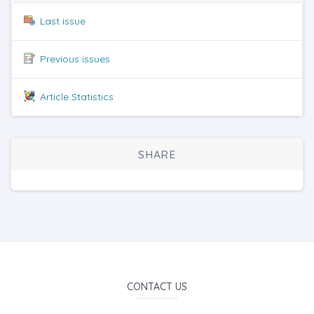
Last issue
Previous issues
Article Statistics
SHARE
CONTACT US