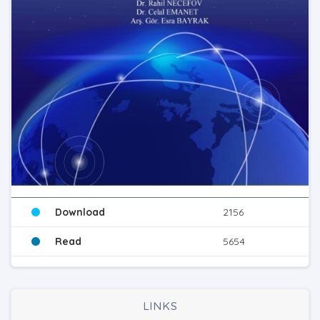
Download
2156
Read
5654
LINKS