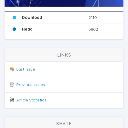
Download
2110
Read
3802
LINKS
Last issue
Previous issues
Article Statistics
SHARE