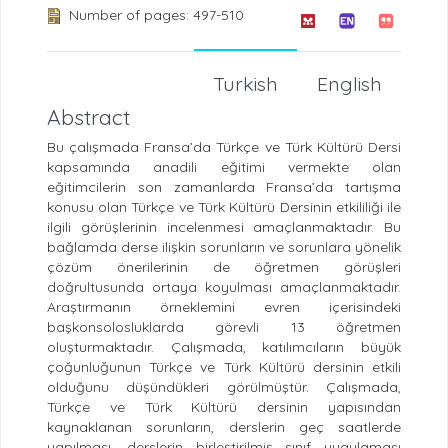
Number of pages: 497-510
Turkish
English
Abstract
Bu çalışmada Fransa’da Türkçe ve Türk Kültürü Dersi
kapsamında anadili eğitimi vermekte olan
eğitimcilerin son zamanlarda Fransa’da tartışma
konusu olan Türkçe ve Türk Kültürü Dersinin etkililiği ile
ilgili görüşlerinin incelenmesi amaçlanmaktadır. Bu
bağlamda derse ilişkin sorunların ve sorunlara yönelik
çözüm önerilerinin de öğretmen görüşleri
doğrultusunda ortaya koyulması amaçlanmaktadır.
Araştırmanın örneklemini evren içerisindeki
başkonsolosluklarda görevli 13 öğretmen
oluşturmaktadır. Çalışmada, katılımcıların büyük
çoğunluğunun Türkçe ve Türk Kültürü dersinin etkili
olduğunu düşündükleri görülmüştür. Çalışmada,
Türkçe ve Türk Kültürü dersinin yapısından
kaynaklanan sorunların, derslerin geç saatlerde
yapılması, derslerin birleştirilmiş sınıf uygulaması