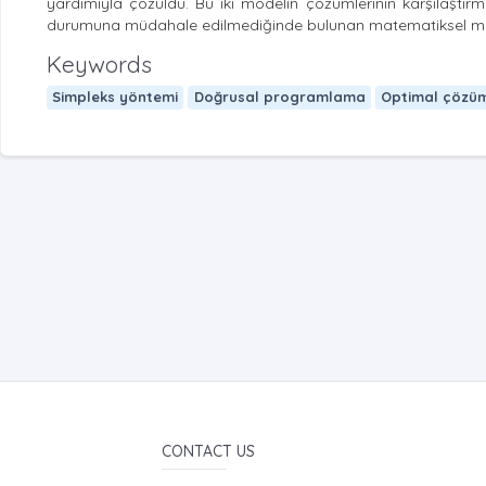
yardımıyla çözüldü. Bu iki modelin çözümlerinin karşılaştır
durumuna müdahale edilmediğinde bulunan matematiksel model
Keywords
Simpleks yöntemi
Doğrusal programlama
Optimal çözü
CONTACT US