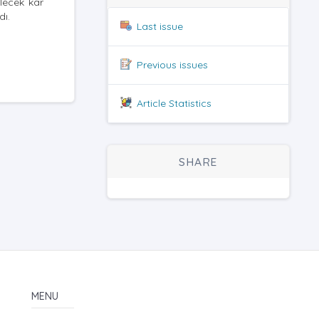
ilecek kar
dı.
Last issue
Previous issues
Article Statistics
SHARE
MENU