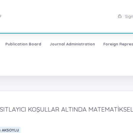
9
Sign
Publication Board
Journal Administration
Foreign Repres
SITLAYICI KOŞULLAR ALTINDA MATEMATİKSE
 AKSOYLU