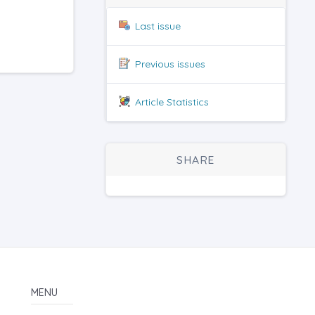
Last issue
Previous issues
Article Statistics
SHARE
MENU