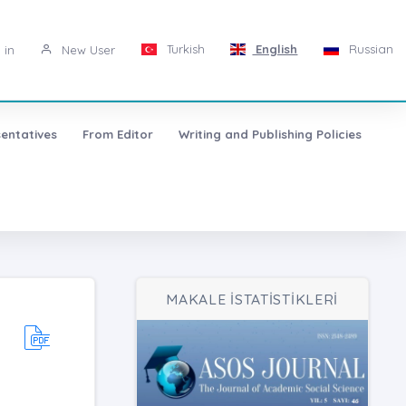
Turkish
English
Russian
 in
New User
entatives
From Editor
Writing and Publishing Policies
MAKALE İSTATİSTİKLERİ