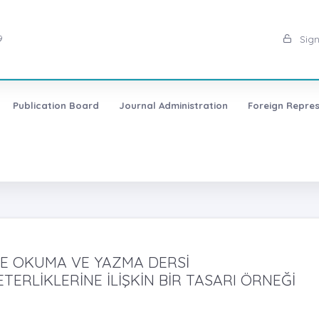
9
Sign
Publication Board
Journal Administration
Foreign Repres
ME OKUMA VE YAZMA DERSİ
TERLİKLERİNE İLİŞKİN BİR TASARI ÖRNEĞİ