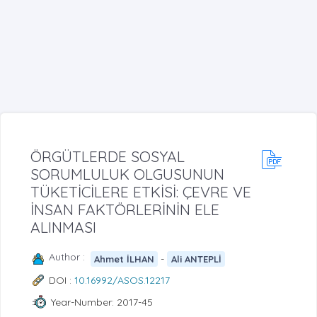
ÖRGÜTLERDE SOSYAL
SORUMLULUK OLGUSUNUN
TÜKETİCİLERE ETKİSİ: ÇEVRE VE
İNSAN FAKTÖRLERİNİN ELE
ALINMASI
Author :
-
Ahmet İLHAN
Ali ANTEPLİ
DOI :
10.16992/ASOS.12217
Year-Number: 2017-45