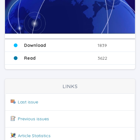
Download
1839
Read
3622
LINKS
Last issue
Previous issues
Article Statistics