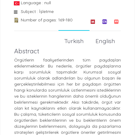
Language : null
Subject : İşletme
Number of pages: 169-180
Turkish
English
Abstract
Örgütlerin faaliyetlerinden tüm paydaşları
etkilenmektedir. Bu nedenle, örgütler paydaşlarına
karşı sorumluluk taşımalıdır. Kurumsal sosyal
sorumluluk olarak adlandırılan bu olgunun başarı ile
gerçekleştirilebilmesi için her bir paydaşın örgütten
hangi konularda sorumluluk üstlenmesini istediklerinin
ve bu isteklerinin hangilerinin daha önemli olduğunun
belirlenmesi gerekmektedir. Aksi takdirde, örgüt var
olan kıt kaynaklarını etkin olarak kullanamayacaktır.
Bu çalışma, tüketicilerin sosyal sorumluluk konusunda
örgütlerden beklentilerinin ve bu beklentilerin önem
düzeylerinin belirlenmesini, dolayısıyla da pazarlama
stratejileri geliştirilerek örgütlere öneriler getirilmesini