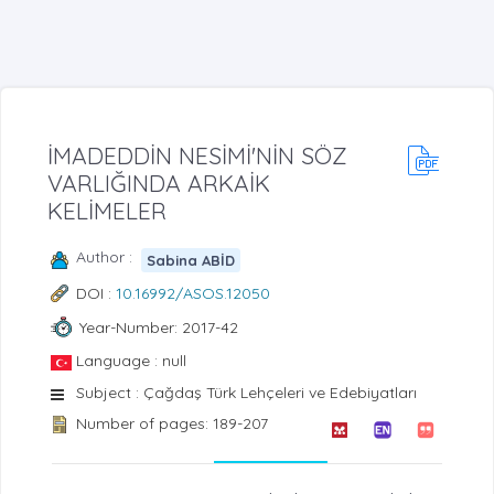
İMADEDDİN NESİMİ'NİN SÖZ
VARLIĞINDA ARKAİK
KELİMELER
Author :
Sabina ABİD
DOI :
10.16992/ASOS.12050
Year-Number: 2017-42
Language : null
Subject : Çağdaş Türk Lehçeleri ve Edebiyatları
Number of pages: 189-207