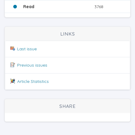
Read
3768
LINKS
Last issue
Previous issues
Article Statistics
SHARE