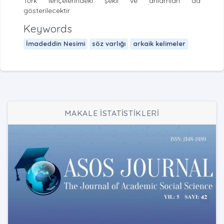
Türk lehçelerindeki şekil ve anlamları da
gösterilecektir.
Keywords
İmadeddin Nesimi
söz varlığı
arkaik kelimeler
MAKALE İSTATİSTİKLERİ