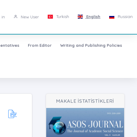
Turkish
English
Russian
 in
New User
entatives
From Editor
Writing and Publishing Policies
MAKALE İSTATİSTİKLERİ