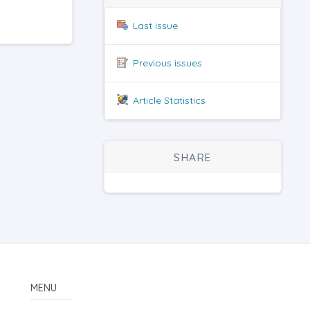
Last issue
Previous issues
Article Statistics
SHARE
MENU