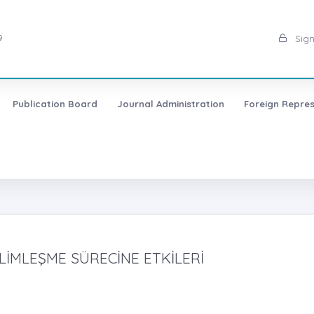
9
Sign
Publication Board
Journal Administration
Foreign Repres
LİMLEŞME SÜRECİNE ETKİLERİ