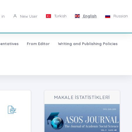
Turkish
English
Russian
 in
New User
entatives
From Editor
Writing and Publishing Policies
MAKALE İSTATİSTİKLERİ