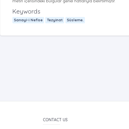
metin içerisindeki bulgular genel hatlarıyla belirtilmiştir.
Keywords
Sanayi-i Nefise
Tezyinat
Süsleme.
CONTACT US