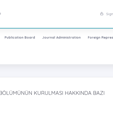
9
Sign
Publication Board
Journal Administration
Foreign Repres
T BÖLÜMÜNÜN KURULMASI HAKKINDA BAZI