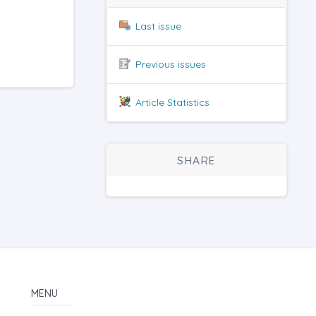
Last issue
Previous issues
Article Statistics
SHARE
MENU