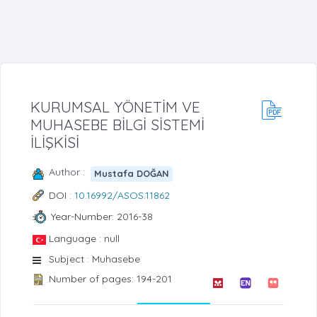
KURUMSAL YÖNETİM VE
MUHASEBE BİLGİ SİSTEMİ
İLİŞKİSİ
Author :
Mustafa DOĞAN
DOI :
10.16992/ASOS.11862
Year-Number: 2016-38
Language : null
Subject : Muhasebe
Number of pages: 194-201