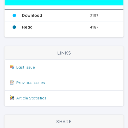
Download
2157
Read
4187
LINKS
Last issue
Previous issues
Article Statistics
SHARE