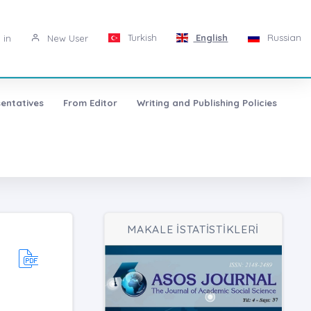
Turkish
English
Russian
 in
New User
entatives
From Editor
Writing and Publishing Policies
MAKALE İSTATİSTİKLERİ