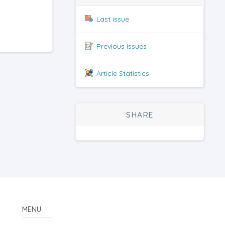
Last issue
Previous issues
Article Statistics
SHARE
MENU