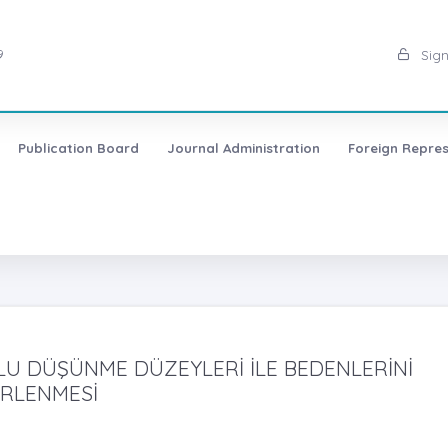
9
Sign
Publication Board
Journal Administration
Foreign Repres
U DÜŞÜNME DÜZEYLERİ İLE BEDENLERİNİ
İRLENMESİ