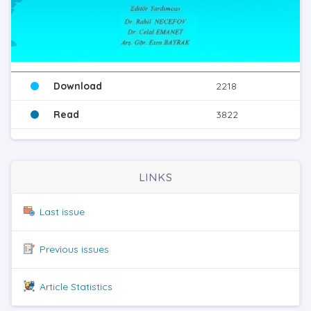
Download
2218
Read
3822
LINKS
Last issue
Previous issues
Article Statistics