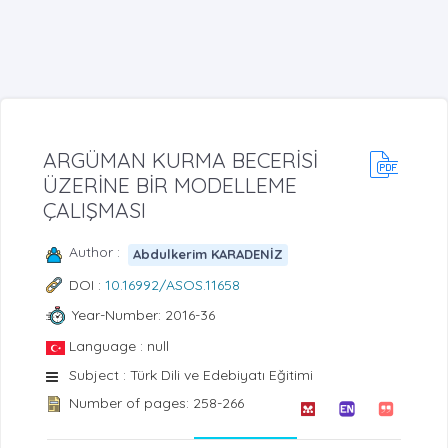
ARGÜMAN KURMA BECERİSİ
ÜZERİNE BİR MODELLEME
ÇALIŞMASI
Author :
Abdulkerim KARADENİZ
DOI :
10.16992/ASOS.11658
Year-Number: 2016-36
Language : null
Subject : Türk Dili ve Edebiyatı Eğitimi
Number of pages: 258-266