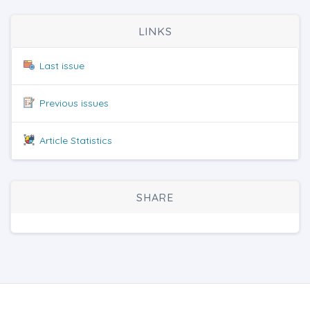
LINKS
Last issue
Previous issues
Article Statistics
SHARE