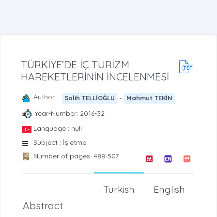
TÜRKİYE’DE İÇ TURİZM
HAREKETLERİNİN İNCELENMESİ
Author :
-
Salih TELLİOĞLU
Mahmut TEKİN
Year-Number: 2016-32
Language : null
Subject : İşletme
Number of pages: 488-507
Turkish
English
Abstract