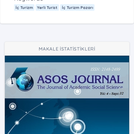
İç Turizm
Yerli Turist
İç Turizm Pazarı
MAKALE İSTATİSTİKLERİ