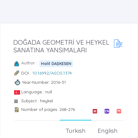
DOĞADA GEOMETRİ VE HEYKEL
SANATINA YANSIMALARI
Author :
Halil DAŞKESEN
DOI :
10.16992/ASOS.1374
Year-Number: 2016-31
Language : null
Subject : heykel
Number of pages: 268-276
Turkish
English