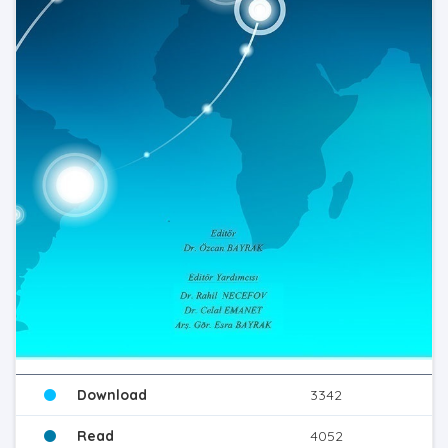
Download
3342
Read
4052