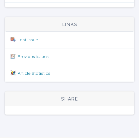
LINKS
Last issue
Previous issues
Article Statistics
SHARE