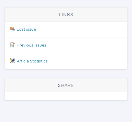
LINKS
Last issue
Previous issues
Article Statistics
SHARE