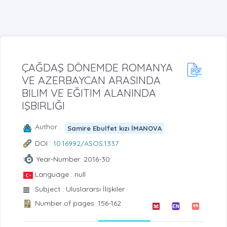
ÇAĞDAŞ DÖNEMDE ROMANYA
VE AZERBAYCAN ARASINDA
BILIM VE EĞITIM ALANINDA
IŞBIRLIĞI
Author :
Samire Ebulfet kızı İMANOVA
DOI :
10.16992/ASOS.1337
Year-Number: 2016-30
Language : null
Subject : Uluslararsı İlişkiler
Number of pages: 156-162