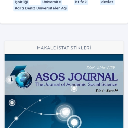
işbirliği
Universite
ittifak
devlet
Kara Deniz Universiteler Ağı
MAKALE İSTATİSTİKLERİ