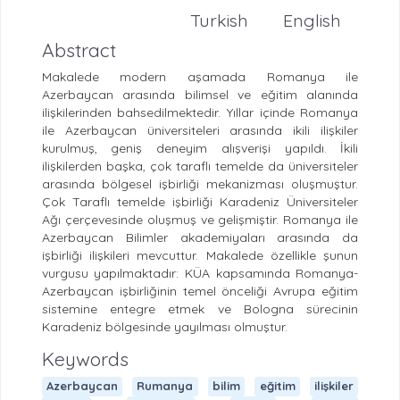
Turkish
English
Abstract
Makalede modern aşamada Romanya ile
Azerbaycan arasında bilimsel ve eğitim alanında
ilişkilerinden bahsedilmektedir. Yıllar içinde Romanya
ile Azerbaycan üniversiteleri arasında ikili ilişkiler
kurulmuş, geniş deneyim alışverişi yapıldı. İkili
ilişkilerden başka, çok taraflı temelde da üniversiteler
arasında bölgesel işbirliği mekanizması oluşmuştur.
Çok Taraflı temelde işbirliği Karadeniz Üniversiteler
Ağı çerçevesinde oluşmuş ve gelişmiştir. Romanya ile
Azerbaycan Bilimler akademiyaları arasında da
işbirliği ilişkileri mevcuttur. Makalede özellikle şunun
vurgusu yapılmaktadır: KÜA kapsamında Romanya-
Azerbaycan işbirliğinin temel önceliği Avrupa eğitim
sistemine entegre etmek ve Bologna sürecinin
Karadeniz bölgesinde yayılması olmuştur.
Keywords
Azerbaycan
Rumanya
bilim
eğitim
ilişkiler