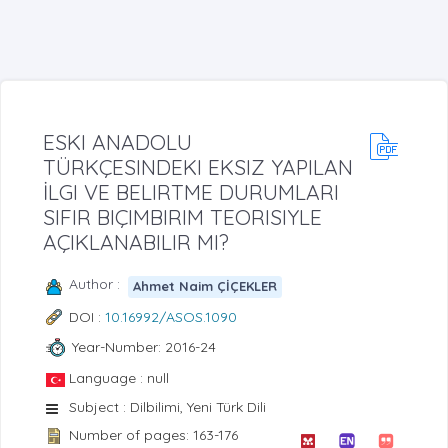
ESKI ANADOLU
TÜRKÇESINDEKI EKSIZ YAPILAN
İLGI VE BELIRTME DURUMLARI
SIFIR BIÇIMBIRIM TEORISIYLE
AÇIKLANABILIR MI?
Author :
Ahmet Naim ÇİÇEKLER
DOI :
10.16992/ASOS.1090
Year-Number: 2016-24
Language : null
Subject : Dilbilimi, Yeni Türk Dili
Number of pages: 163-176