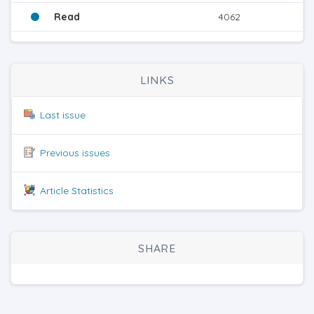
Read
4062
LINKS
Last issue
Previous issues
Article Statistics
SHARE