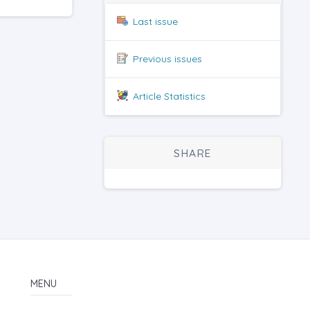
Last issue
Previous issues
Article Statistics
SHARE
MENU