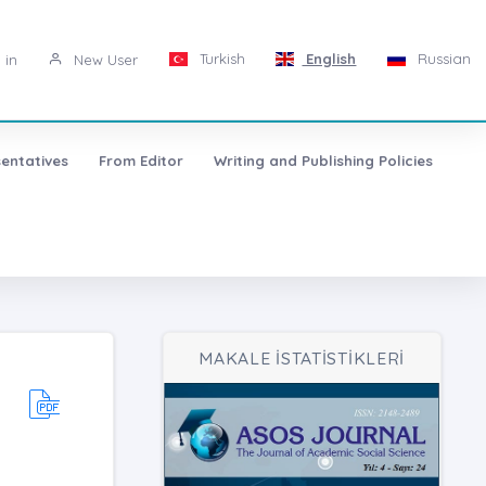
Turkish
English
Russian
 in
New User
entatives
From Editor
Writing and Publishing Policies
MAKALE İSTATİSTİKLERİ