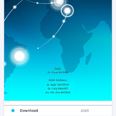
Download
2063