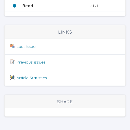
Read
4121
LINKS
Last issue
Previous issues
Article Statistics
SHARE