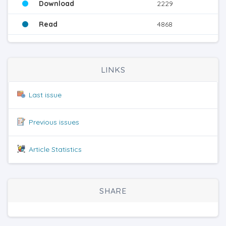
Download
2229
Read
4868
LINKS
Last issue
Previous issues
Article Statistics
SHARE