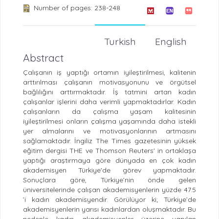
Number of pages: 238-248
Turkish
English
Abstract
Çalışanın iş yaptığı ortamın iyileştirilmesi, kalitenin
arttırılması çalışanın motivasyonunu ve örgütsel
bağlılığını arttırmaktadır. İş tatmini artan kadın
çalışanlar işlerini daha verimli yapmaktadırlar. Kadın
çalışanların da çalışma yaşam kalitesinin
iyileştirilmesi onların çalışma yaşamında daha istekli
yer almalarını ve motivasyonlarının artmasını
sağlamaktadır. İngiliz The Times gazetesinin yüksek
eğitim dergisi THE ve Thomson Reuters' in ortaklaşa
yaptığı araştırmaya göre dünyada en çok kadın
akademisyen Türkiye'de görev yapmaktadır.
Sonuçlara göre, Türkiye’nin önde gelen
üniversitelerinde çalışan akademisyenlerin yüzde 47.5
’i kadın akademisyendir. Görülüyor ki; Türkiye’de
akademisyenlerin yarısı kadınlardan oluşmaktadır. Bu