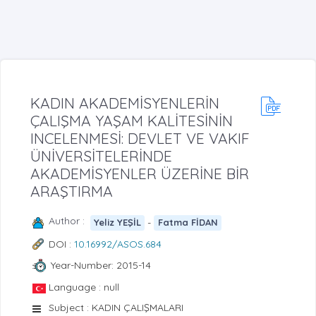
KADIN AKADEMİSYENLERİN
ÇALIŞMA YAŞAM KALİTESİNİN
INCELENMESİ: DEVLET VE VAKIF
ÜNİVERSİTELERİNDE
AKADEMİSYENLER ÜZERİNE BİR
ARAŞTIRMA
Author :
-
Yeliz YEŞİL
Fatma FİDAN
DOI :
10.16992/ASOS.684
Year-Number: 2015-14
Language : null
Subject : KADIN ÇALIŞMALARI