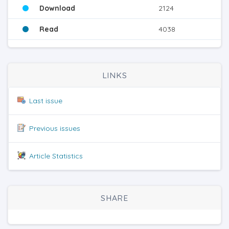
Download
2124
Read
4038
LINKS
Last issue
Previous issues
Article Statistics
SHARE