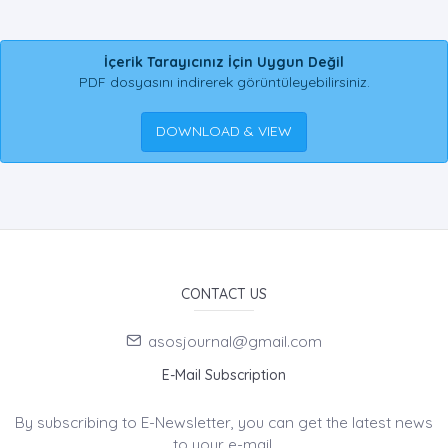
İçerik Tarayıcınız İçin Uygun Değil
PDF dosyasını indirerek görüntüleyebilirsiniz.
DOWNLOAD & VIEW
CONTACT US
asosjournal@gmail.com
E-Mail Subscription
By subscribing to E-Newsletter, you can get the latest news
to your e-mail.