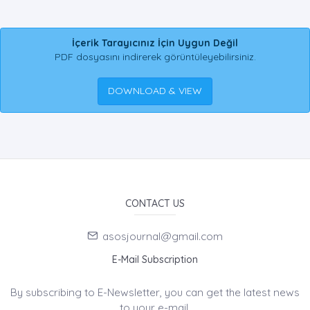
İçerik Tarayıcınız İçin Uygun Değil
PDF dosyasını indirerek görüntüleyebilirsiniz.
DOWNLOAD & VIEW
CONTACT US
asosjournal@gmail.com
E-Mail Subscription
By subscribing to E-Newsletter, you can get the latest news
to your e-mail.