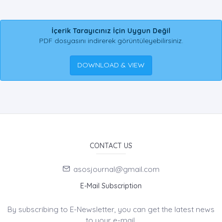
İçerik Tarayıcınız İçin Uygun Değil
PDF dosyasını indirerek görüntüleyebilirsiniz.
DOWNLOAD & VIEW
CONTACT US
asosjournal@gmail.com
E-Mail Subscription
By subscribing to E-Newsletter, you can get the latest news
to your e-mail.