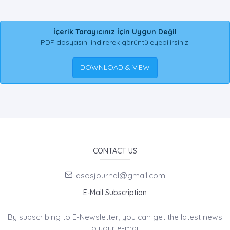
İçerik Tarayıcınız İçin Uygun Değil
PDF dosyasını indirerek görüntüleyebilirsiniz.
DOWNLOAD & VIEW
CONTACT US
asosjournal@gmail.com
E-Mail Subscription
By subscribing to E-Newsletter, you can get the latest news
to your e-mail.