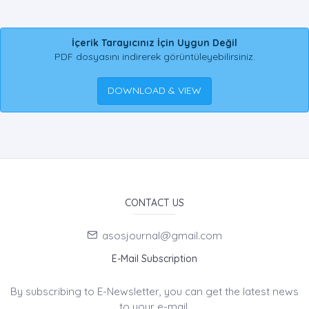
İçerik Tarayıcınız İçin Uygun Değil
PDF dosyasını indirerek görüntüleyebilirsiniz.
DOWNLOAD & VIEW
CONTACT US
asosjournal@gmail.com
E-Mail Subscription
By subscribing to E-Newsletter, you can get the latest news
to your e-mail.