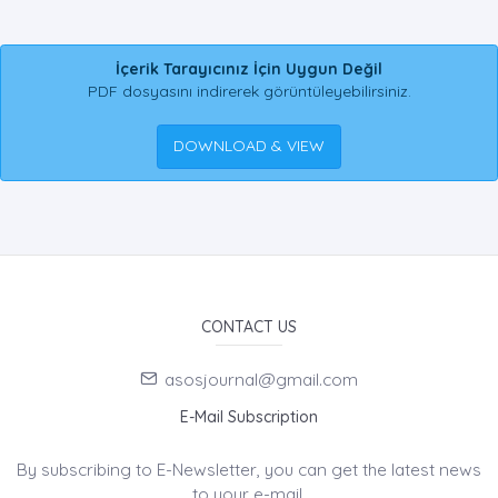
İçerik Tarayıcınız İçin Uygun Değil
PDF dosyasını indirerek görüntüleyebilirsiniz.
DOWNLOAD & VIEW
CONTACT US
asosjournal@gmail.com
E-Mail Subscription
By subscribing to E-Newsletter, you can get the latest news
to your e-mail.