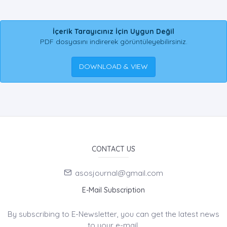
İçerik Tarayıcınız İçin Uygun Değil
PDF dosyasını indirerek görüntüleyebilirsiniz.
DOWNLOAD & VIEW
CONTACT US
asosjournal@gmail.com
E-Mail Subscription
By subscribing to E-Newsletter, you can get the latest news
to your e-mail.