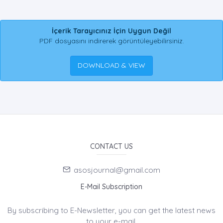
İçerik Tarayıcınız İçin Uygun Değil
PDF dosyasını indirerek görüntüleyebilirsiniz.
DOWNLOAD & VIEW
CONTACT US
asosjournal@gmail.com
E-Mail Subscription
By subscribing to E-Newsletter, you can get the latest news
to your e-mail.