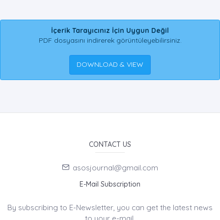
İçerik Tarayıcınız İçin Uygun Değil
PDF dosyasını indirerek görüntüleyebilirsiniz.
DOWNLOAD & VIEW
CONTACT US
asosjournal@gmail.com
E-Mail Subscription
By subscribing to E-Newsletter, you can get the latest news
to your e-mail.