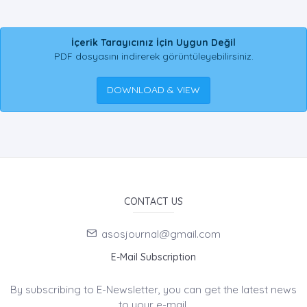
İçerik Tarayıcınız İçin Uygun Değil
PDF dosyasını indirerek görüntüleyebilirsiniz.
DOWNLOAD & VIEW
CONTACT US
asosjournal@gmail.com
E-Mail Subscription
By subscribing to E-Newsletter, you can get the latest news
to your e-mail.