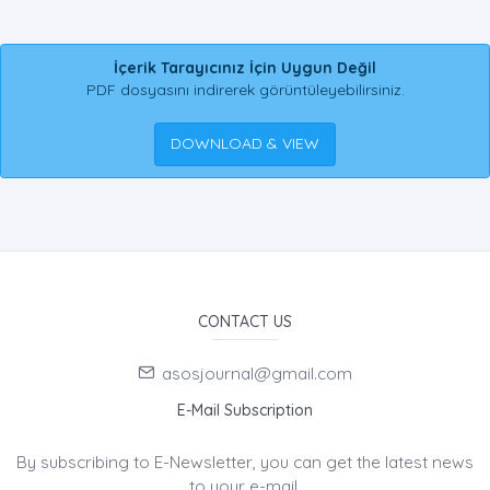
İçerik Tarayıcınız İçin Uygun Değil
PDF dosyasını indirerek görüntüleyebilirsiniz.
DOWNLOAD & VIEW
CONTACT US
asosjournal@gmail.com
E-Mail Subscription
By subscribing to E-Newsletter, you can get the latest news
to your e-mail.