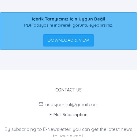
İçerik Tarayıcınız İçin Uygun Değil
PDF dosyasını indirerek görüntüleyebilirsiniz.
DOWNLOAD & VIEW
CONTACT US
asosjournal@gmail.com
E-Mail Subscription
By subscribing to E-Newsletter, you can get the latest news
to your e-mail.