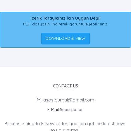
İçerik Tarayıcınız İçin Uygun Değil
PDF dosyasını indirerek görüntüleyebilirsiniz.
DOWNLOAD & VIEW
CONTACT US
asosjournal@gmail.com
E-Mail Subscription
By subscribing to E-Newsletter, you can get the latest news
to your e-mail.