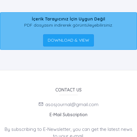
İçerik Tarayıcınız İçin Uygun Değil
PDF dosyasını indirerek görüntüleyebilirsiniz.
DOWNLOAD & VIEW
CONTACT US
asosjournal@gmail.com
E-Mail Subscription
By subscribing to E-Newsletter, you can get the latest news
to your e-mail.