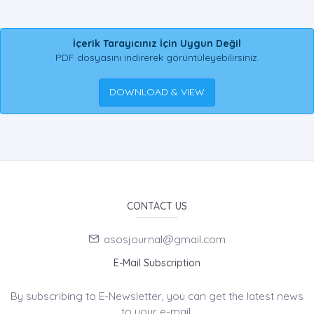
İçerik Tarayıcınız İçin Uygun Değil
PDF dosyasını indirerek görüntüleyebilirsiniz.
DOWNLOAD & VIEW
CONTACT US
asosjournal@gmail.com
E-Mail Subscription
By subscribing to E-Newsletter, you can get the latest news
to your e-mail.