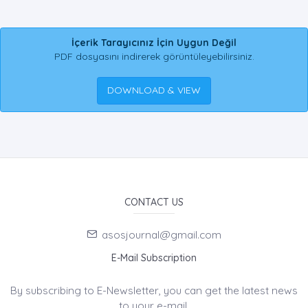
İçerik Tarayıcınız İçin Uygun Değil
PDF dosyasını indirerek görüntüleyebilirsiniz.
DOWNLOAD & VIEW
CONTACT US
asosjournal@gmail.com
E-Mail Subscription
By subscribing to E-Newsletter, you can get the latest news
to your e-mail.