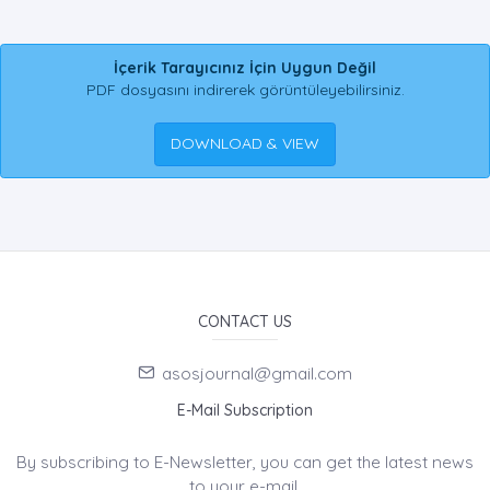
İçerik Tarayıcınız İçin Uygun Değil
PDF dosyasını indirerek görüntüleyebilirsiniz.
DOWNLOAD & VIEW
CONTACT US
asosjournal@gmail.com
E-Mail Subscription
By subscribing to E-Newsletter, you can get the latest news
to your e-mail.