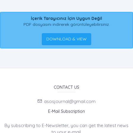
İçerik Tarayıcınız İçin Uygun Değil
PDF dosyasını indirerek görüntüleyebilirsiniz.
DOWNLOAD & VIEW
CONTACT US
asosjournal@gmail.com
E-Mail Subscription
By subscribing to E-Newsletter, you can get the latest news
to your e-mail.