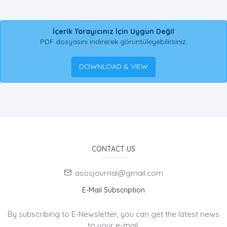
İçerik Tarayıcınız İçin Uygun Değil
PDF dosyasını indirerek görüntüleyebilirsiniz.
DOWNLOAD & VIEW
CONTACT US
asosjournal@gmail.com
E-Mail Subscription
By subscribing to E-Newsletter, you can get the latest news
to your e-mail.