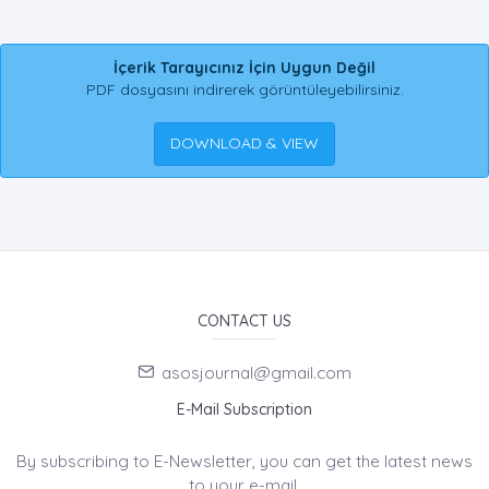
İçerik Tarayıcınız İçin Uygun Değil
PDF dosyasını indirerek görüntüleyebilirsiniz.
DOWNLOAD & VIEW
CONTACT US
asosjournal@gmail.com
E-Mail Subscription
By subscribing to E-Newsletter, you can get the latest news
to your e-mail.