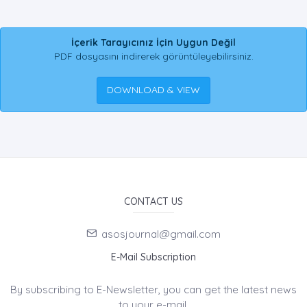
İçerik Tarayıcınız İçin Uygun Değil
PDF dosyasını indirerek görüntüleyebilirsiniz.
DOWNLOAD & VIEW
CONTACT US
asosjournal@gmail.com
E-Mail Subscription
By subscribing to E-Newsletter, you can get the latest news
to your e-mail.