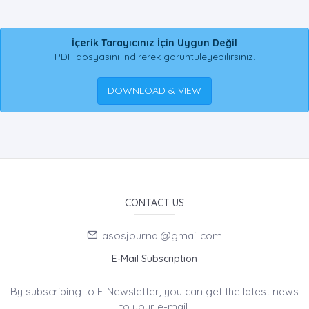
İçerik Tarayıcınız İçin Uygun Değil
PDF dosyasını indirerek görüntüleyebilirsiniz.
DOWNLOAD & VIEW
CONTACT US
asosjournal@gmail.com
E-Mail Subscription
By subscribing to E-Newsletter, you can get the latest news
to your e-mail.