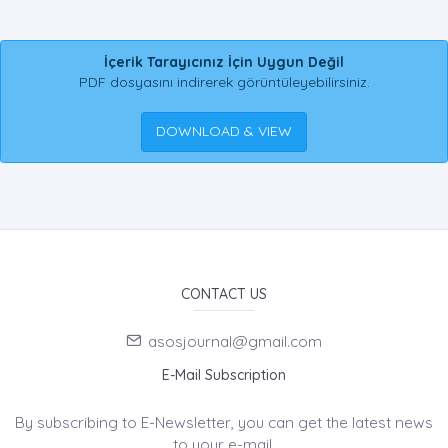
İçerik Tarayıcınız İçin Uygun Değil
PDF dosyasını indirerek görüntüleyebilirsiniz.
DOWNLOAD & VIEW
CONTACT US
asosjournal@gmail.com
E-Mail Subscription
By subscribing to E-Newsletter, you can get the latest news
to your e-mail.