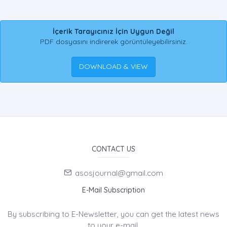
İçerik Tarayıcınız İçin Uygun Değil
PDF dosyasını indirerek görüntüleyebilirsiniz.
DOWNLOAD & VIEW
CONTACT US
asosjournal@gmail.com
E-Mail Subscription
By subscribing to E-Newsletter, you can get the latest news
to your e-mail.