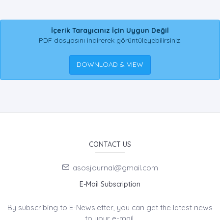
İçerik Tarayıcınız İçin Uygun Değil
PDF dosyasını indirerek görüntüleyebilirsiniz.
DOWNLOAD & VIEW
CONTACT US
asosjournal@gmail.com
E-Mail Subscription
By subscribing to E-Newsletter, you can get the latest news
to your e-mail.