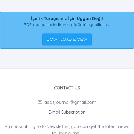
İçerik Tarayıcınız İçin Uygun Değil
PDF dosyasını indirerek görüntüleyebilirsiniz.
DOWNLOAD & VIEW
CONTACT US
asosjournal@gmail.com
E-Mail Subscription
By subscribing to E-Newsletter, you can get the latest news
to your e-mail.