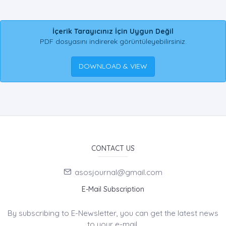
İçerik Tarayıcınız İçin Uygun Değil
PDF dosyasını indirerek görüntüleyebilirsiniz.
DOWNLOAD & VIEW
CONTACT US
asosjournal@gmail.com
E-Mail Subscription
By subscribing to E-Newsletter, you can get the latest news
to your e-mail.